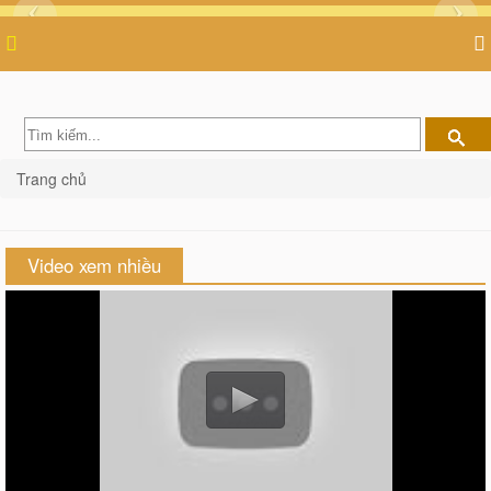
Trang chủ
Video xem nhiều