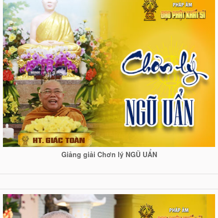
Giảng giải Chơn lý NGŨ UẨN