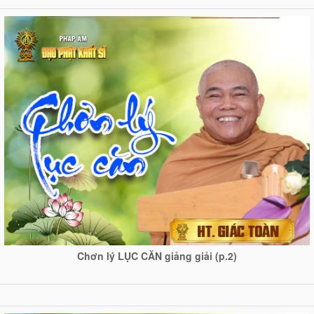
Chơn lý LỤC CĂN giảng giải (p.2)