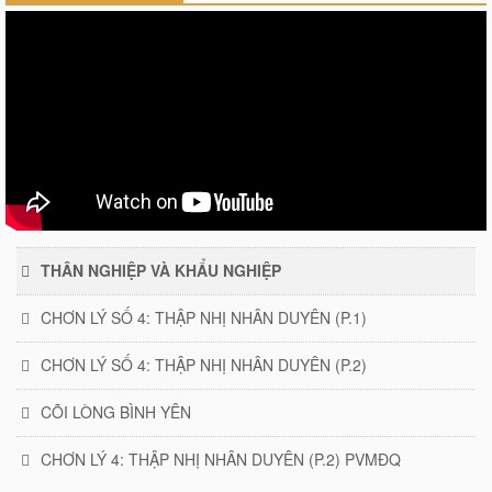
THÂN NGHIỆP VÀ KHẨU NGHIỆP
CHƠN LÝ SỐ 4: THẬP NHỊ NHÂN DUYÊN (P.1)
CHƠN LÝ SỐ 4: THẬP NHỊ NHÂN DUYÊN (P.2)
CÕI LÒNG BÌNH YÊN
CHƠN LÝ 4: THẬP NHỊ NHÂN DUYÊN (P.2) PVMĐQ