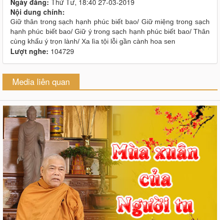
Ngày đăng:
Thứ Tư, 18:40 27-03-2019
Nội dung chính:
Giữ thân trong sạch hạnh phúc biết bao/ Giữ miệng trong sạch
hạnh phúc biết bao/ Giữ ý trong sạch hạnh phúc biết bao/ Thân
cùng khẩu ý trọn lành/ Xa lìa tội lỗi gần cành hoa sen
Lượt nghe:
104729
Media liên quan