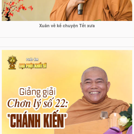
Xuân về kể chuyện Tết xưa