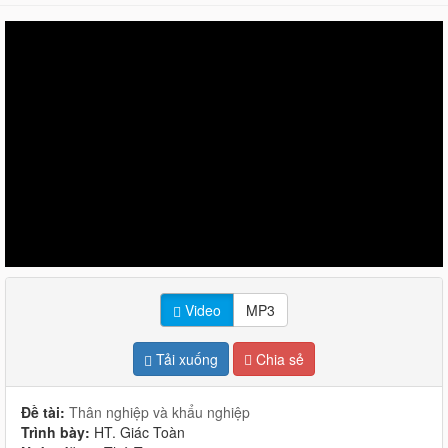
Video
MP3
Tải xuống
Chia sẻ
Đề tài:
Thân nghiệp và khẩu nghiệp
Trình bày:
HT. Giác Toàn