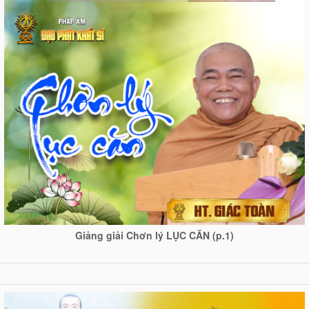
Giảng giải Chơn lý LỤC CĂN (p.1)