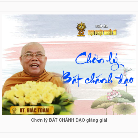
Chơn lý BÁT CHÁNH ĐẠO giảng giải