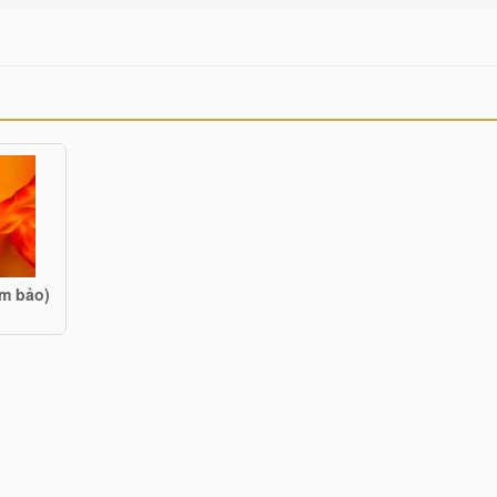
am bảo)