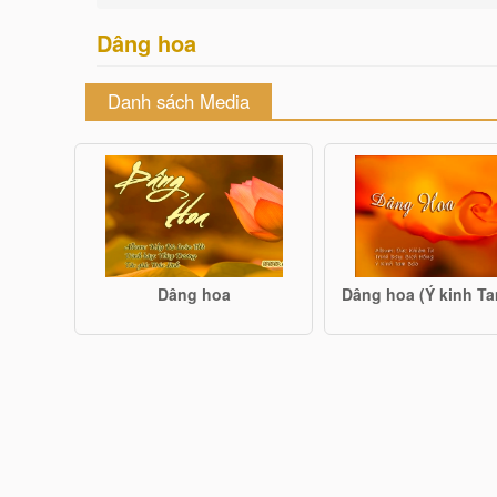
Dâng hoa
Danh sách Media
Dâng hoa
Dâng hoa (Ý kinh T