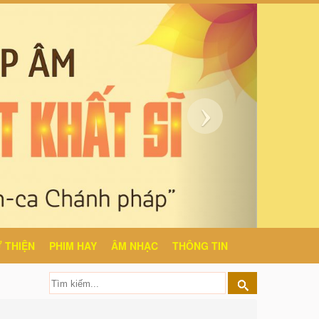
 THIỆN
PHIM HAY
ÂM NHẠC
THÔNG TIN