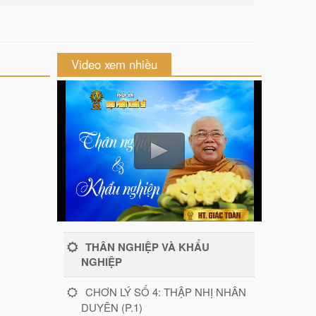
Video xem nhiều
THÂN NGHIỆP VÀ KHẨU
NGHIỆP
CHƠN LÝ SỐ 4: THẬP NHỊ NHÂN
DUYÊN (P.1)