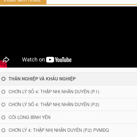
THÂN NGHIỆP VÀ KHẨU NGHIỆP
CHƠN LÝ SỐ 4: THẬP NHỊ NHÂN DUYÊN (P.1)
CHƠN LÝ SỐ 4: THẬP NHỊ NHÂN DUYÊN (P.2)
CÕI LÒNG BÌNH YÊN
CHƠN LÝ 4: THẬP NHỊ NHÂN DUYÊN (P.2) PVMĐQ