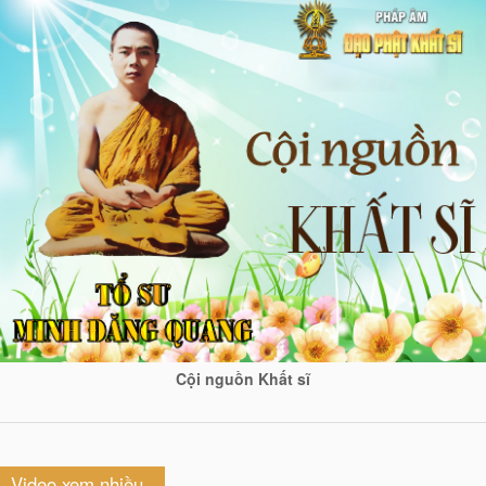
Cội nguồn Khất sĩ
Video xem nhiều