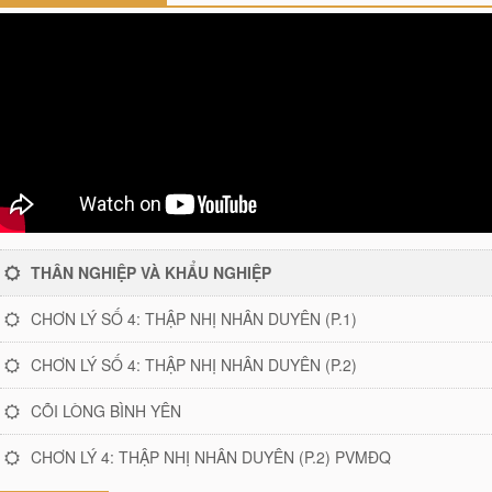
THÂN NGHIỆP VÀ KHẨU NGHIỆP
CHƠN LÝ SỐ 4: THẬP NHỊ NHÂN DUYÊN (P.1)
CHƠN LÝ SỐ 4: THẬP NHỊ NHÂN DUYÊN (P.2)
CÕI LÒNG BÌNH YÊN
CHƠN LÝ 4: THẬP NHỊ NHÂN DUYÊN (P.2) PVMĐQ