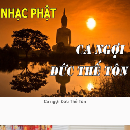
Ca ngợi Đức Thế Tôn