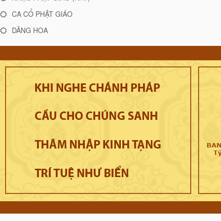
CA CỔ PHẬT GIÁO
DÂNG HOA