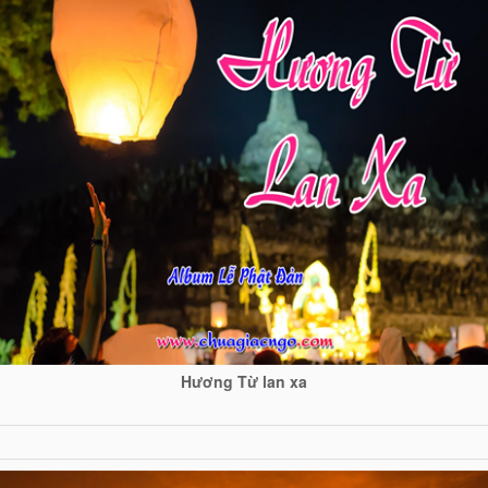
Hương Từ lan xa