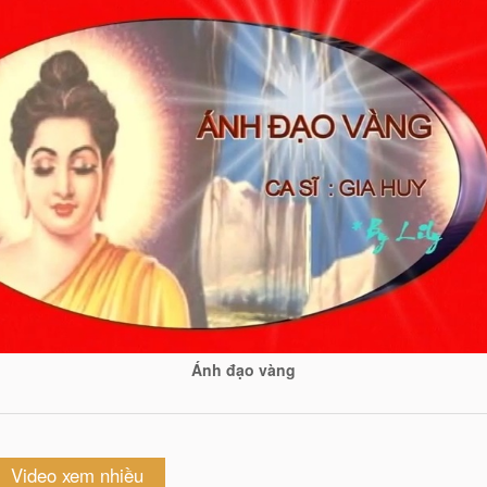
Ánh đạo vàng
Video xem nhiều