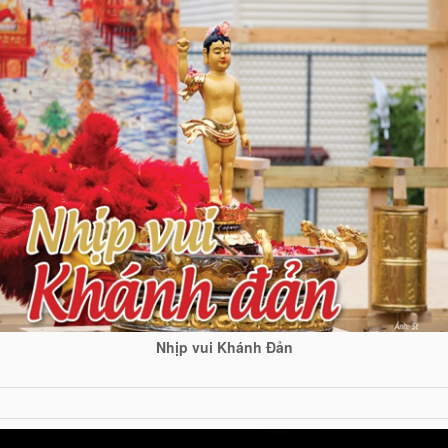
Nhịp vui Khánh Đản